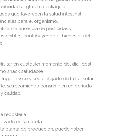
bilidad al gluten o celiaquía.​
icos que favorecen la salud intestinal,
nciales para el organismo.​
tizan la ausencia de pesticidas y
stenibles, contribuyendo al bienestar del
.​
sfrutar en cualquier momento del día, ideal
o snack saludable.​
ugar fresco y seco, alejado de la luz solar
uete, se recomienda consumir en un período
y calidad.​
repostería.​
lizado en la receta.​
a planta de producción, puede haber