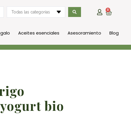
0
Todas las categorías
egalo
Aceites esenciales
Asesoramiento
Blog
yogurt bio