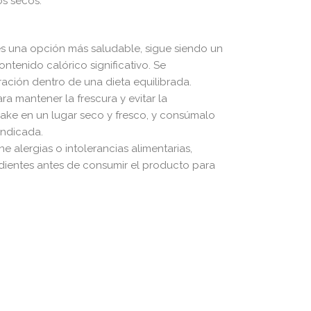
s secos.​
s una opción más saludable, sigue siendo un
ntenido calórico significativo. Se
ión dentro de una dieta equilibrada.​
ra mantener la frescura y evitar la
ake en un lugar seco y fresco, y consúmalo
ndicada.​
ene alergias o intolerancias alimentarias,
redientes antes de consumir el producto para