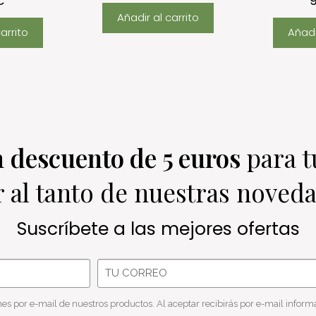
€
Añadir al carrito
arrito
Añadi
un
descuento de 5 euros
para t
r al tanto de nuestras noved
suscríbete a las mejores ofertas
es por e-mail de nuestros productos. Al aceptar recibirás por e-mail infor